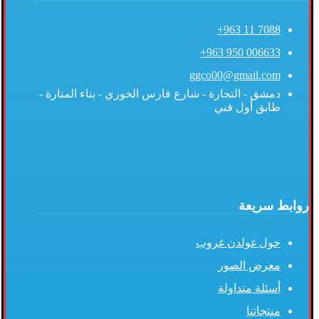
7088 11 963+
006633 950 963+
ggco00@gmail.com
دمشق - التجارة - شارع فارس الخوري - بناء المنارة -
طابق أول فني
روابط سريعة
حول غولدن غروب
معرض الصور
أسئلة متداولة
منتجاتنا