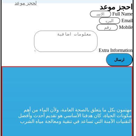
لحجز موعد
احجز موعد
Full Name
Email
Mobile
Extra Information
ارسال
مهتمون بكل ما يتعلق بالصحة العامة، ولأن الماء من أهم
مكونات الحياة، كان هدفنا الأساسي هو تقديم أحدث وأفضل
التقنيات الآمنة التي تساعد في تنقية ومعالجة مياه الشرب