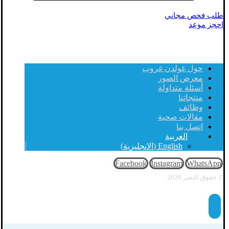
طلب فحص مجاني
احجز موعد
حول غولدن غروب
معرض الصور
أسئلة متداولة
منتجاتنا
وظائف
مقالات صحية
اتصل بنا
العربية
English
(
الإنجليزية
)
Facebook
Instagram
WhatsApp
© حقوق النشر 2026